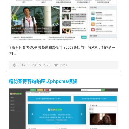
闲暇时间参考QQ科技频道和雷锋网（2013改版前）的风格，制作的一
套P...
2014-11-23 15:05:23
1967
精仿某博客站响应式phpcms模板