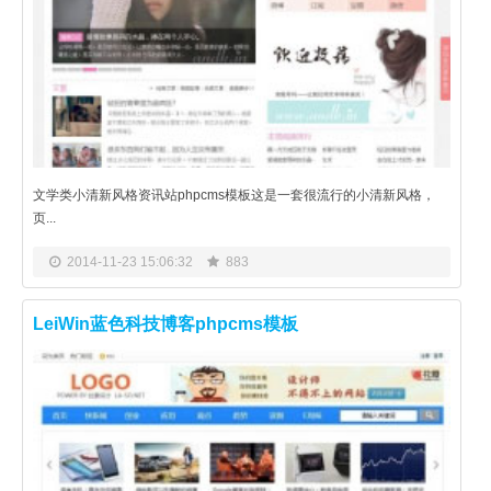
文学类小清新风格资讯站phpcms模板这是一套很流行的小清新风格，
页...
2014-11-23 15:06:32
883
LeiWin蓝色科技博客phpcms模板