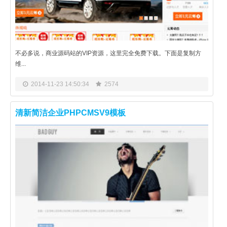
不必多说，商业源码站的VIP资源，这里完全免费下载。下面是复制方
维...
2014-11-23 14:50:34
2574
清新简洁企业PHPCMSV9模板