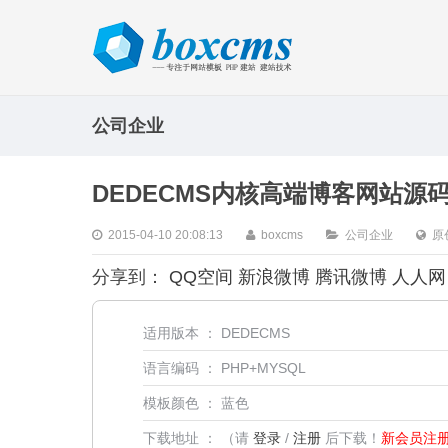
公司企业
DEDECMS内核高端博客网站源码 v
2015-04-10 20:08:13
boxcms
公司企业
原
分享到：
QQ空间
新浪微博
腾讯微博
人人网
适用版本 ： DEDECMS
语言编码 ： PHP+MYSQL
模板颜色 ： 蓝色
下载地址 ： （请
登录
/
注册
后下载！
新会员注册