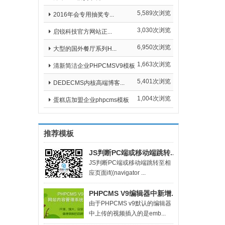
5,589次浏览
2016年会专用抽奖专...
3,030次浏览
启锐科技官方网站正...
6,950次浏览
大型的国外餐厅系列H...
1,663次浏览
清新简洁企业PHPCMSV9模板
5,401次浏览
DEDECMS内核高端博客...
1,004次浏览
蛋糕店加盟企业phpcms模板
推荐模板
JS判断PC端或移动端跳转...
​JS判断PC端或移动端跳转至相
应页面if((navigator ...
PHPCMS V9编辑器中新增...
由于PHPCMS v9默认的编辑器
中上传的视频插入的是emb...