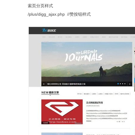
索页分页样式
/plus/digg_ajax.php //赞按钮样式