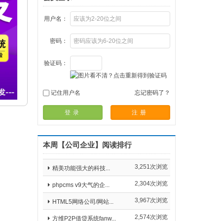
用户名：
密码：
验证码：
记住用户名
忘记密码了？
登录
注册
本周【公司企业】阅读排行
3,251次浏览
精美功能强大的科技...
2,304次浏览
phpcms v9大气的企...
3,967次浏览
HTML5网络公司/网站...
2,574次浏览
方维P2P借贷系统fanw...