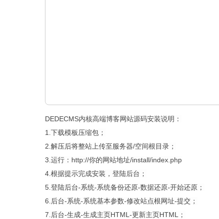
DEDECMS内核高端博客网站源码安装说明：
1.下载模板压缩包；
2.解压后将整站上传至服务器/空间根目录；
3.运行：http://你的网站地址/install/index.php
4.根据提示完成安装，登陆后台；
5.登陆后台-系统-系统备份还原-数据还原-开始还原；
6.后台-系统-系统基本参数-修改站点根网址-提交；
7.后台-生成-生成主页HTML-更新主页HTML；