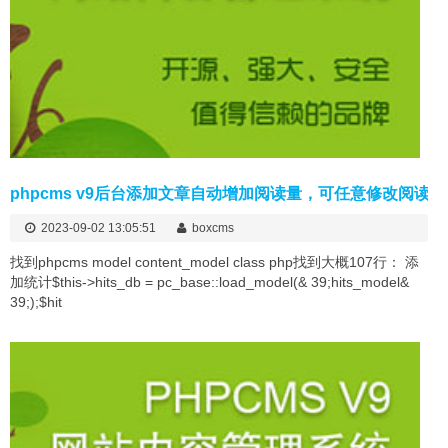
phpcms v9后台添加文章自动增加阅读量，可任意修改阅读量
2023-09-02 13:05:51
boxcms
找到phpcms model content_model class php找到大概107行： 添
加统计$this->hits_db = pc_base::load_model(& 39;hits_model&
39;);$hit