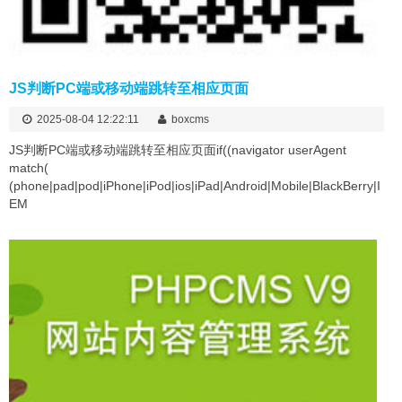
JS判断PC端或移动端跳转至相应页面
2025-08-04 12:22:11
boxcms
​JS判断PC端或移动端跳转至相应页面if((navigator userAgent
match(
(phone|pad|pod|iPhone|iPod|ios|iPad|Android|Mobile|BlackBerry|I
EM