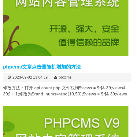
phpcms文章点击量随机增加的方法
2023-09-02 13:04:39
boxcms
修改方法：打开 api count php 文件找到$views = $r[& 39;views&
39;] + 1;修改为$rand_nums=rand(10,50);$views = $r[& 39;views