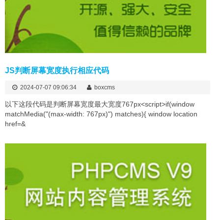
JS判断屏幕宽度执行相应代码
2024-07-07 09:06:34
boxcms
以下这段代码是判断屏幕宽度最大宽度767px<script>if(window
matchMedia("(max-width: 767px)") matches){ window location
href=&