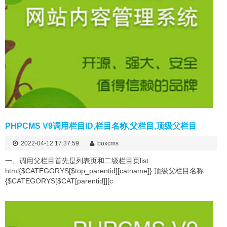
PHPCMS V9调用栏目ID,栏目名称,父栏目,顶级父栏目
2022-04-12 17:37:59
boxcms
一、调用父栏目首先是列表页和二级栏目页list
html{$CATEGORYS[$top_parentid][catname]} 顶级父栏目名称
{$CATEGORYS[$CAT[parentid]][c