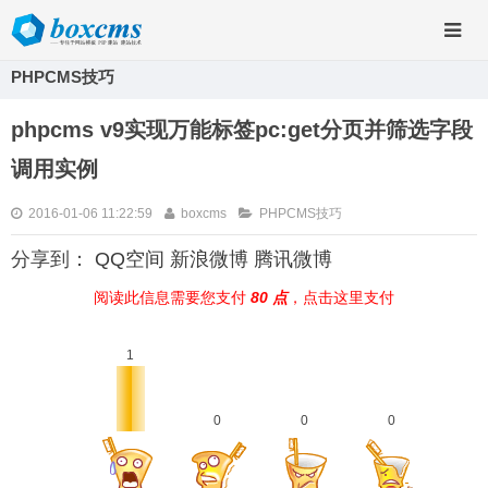
PHPCMS技巧
phpcms v9实现万能标签pc:get分页并筛选字段
调用实例
2016-01-06 11:22:59
boxcms
PHPCMS技巧
分享到：
QQ空间
新浪微博
腾讯微博
阅读此信息需要您支付
80 点
，点击这里支付
1
0
0
0