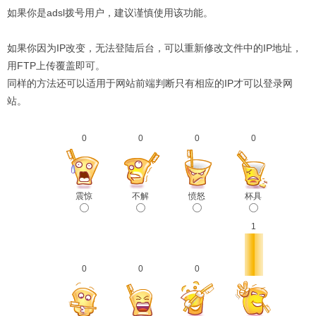
如果你是adsl拨号用户，建议谨慎使用该功能。
如果你因为IP改变，无法登陆后台，可以重新修改文件中的IP地址，
用FTP上传覆盖即可。
同样的方法还可以适用于网站前端判断只有相应的IP才可以登录网
站。
0
0
0
0
震惊
不解
愤怒
杯具
1
0
0
0