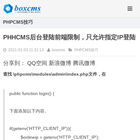
PHPCMS技巧
PHHCMS后台登陆前端限制，只允许指定IP登陆
2021-01-03 11:31:13
boxcms
PHPCMS技巧
分享到：
QQ空间
新浪微博
腾讯微博
查找 \phpcms\modules\admin\index.php文件，在
public function login() {
下面添加以下内容。
if(getenv('HTTP_CLIENT_IP')){
$onlineip = getenv('HTTP_CLIENT_IP');