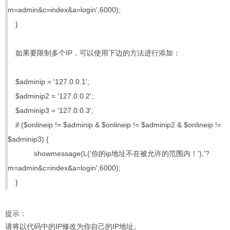
m=admin&c=index&a=login',6000);
}
如果要限制多个IP，可以使用下边的方法进行添加：
$adminip = '127.0.0.1';
$adminip2 = '127.0.0.2';
$adminip3 = '127.0.0.3';
if ($onlineip != $adminip & $onlineip != $adminip2 & $onlineip !=
$adminip3) {
showmessage(L('你的ip地址不在被允许的范围内！'),'?
m=admin&c=index&a=login',6000);
}
提示：
请将以代码中的IP修改为你自己的IP地址。