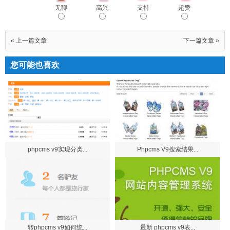
无聊
高兴
支持
超赞
« 上一篇文章
下一篇文章 »
您可能也喜欢
phpcms v9实现分类...
Phpcms V9搜索结果...
转phpcms v9如何统...
最新 phpcms v9表...