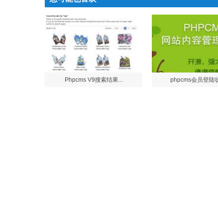
Phpcms V9搜索结果...
phpcms会员登陆状