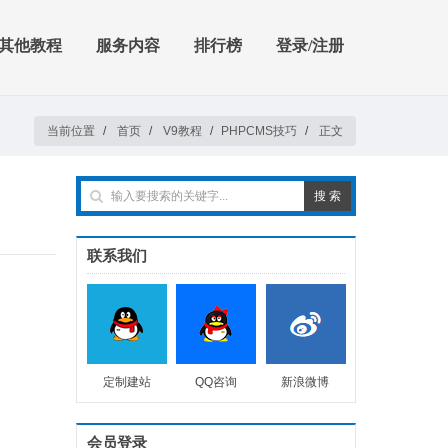
其他教程
服务内容
排行榜
登录/注册
当前位置
/
首页
/
V9教程
/
PHPCMS技巧
/
正文
联系我们
定制建站
QQ咨询
新浪微博
会员登录