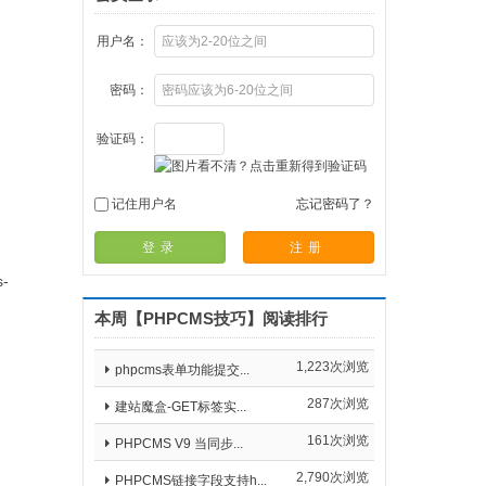
用户名：
密码：
验证码：
记住用户名
忘记密码了？
登录
注册
s-
本周【PHPCMS技巧】阅读排行
1,223次浏览
phpcms表单功能提交...
287次浏览
建站魔盒-GET标签实...
161次浏览
PHPCMS V9 当同步...
2,790次浏览
PHPCMS链接字段支持h...