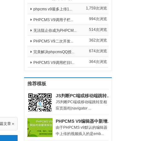
1,759次浏览
phpcms v9最多上传1...
994次浏览
PHPCMS V9调用子栏...
514次浏览
无法阻止你成为PHPCM...
362次浏览
PHPCMS V9二次开发...
674次浏览
完美解决phpcmsQQ授...
364次浏览
PHPCMS V9调用栏目I...
推荐模板
JS判断PC端或移动端跳转...
​JS判断PC端或移动端跳转至相
应页面if((navigator ...
PHPCMS V9编辑器中新增...
篇文章 »
由于PHPCMS v9默认的编辑器
中上传的视频插入的是emb...