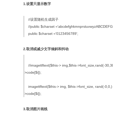
1.设置只显示数字
//设置随机生成因子
//public $charset ='abcdefghkmnprstuvwyzABCD
public $charset ='0123456789';
2.取消或减少文字倾斜和抖动
//imagettftext($this-> img,$this->font_size,rand(-30,30
>code[$i]);
imagettftext($this-> img, $this->font_size, rand(-0,0,) 
>code[$i]);
3.取消图片画线