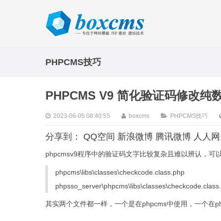
PHPCMS技巧
PHPCMS V9 简化验证码修改
2023-06-05 08:40:55
boxcms
PHPCMS技巧
分享到：
QQ空间
新浪微博
腾讯微博
人人网
phpcmsv9程序中的验证码文字比较复杂且难以辨认，可以修
phpcms\libs\classes\checkcode.class.php
phpsso_server\phpcms\libs\classes\checkcode.class
其实两个文件都一样，一个是在phpcms中使用，一个在ph