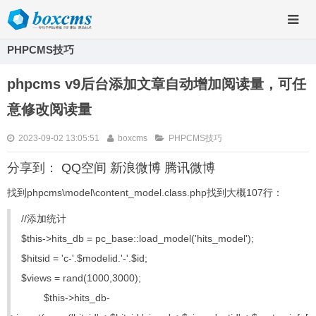
PHPCMS技巧
phpcms v9后台添加文章自动增加阅读量，可任
意修改阅读量
2023-09-02 13:05:51
boxcms
PHPCMS技巧
分享到：
QQ空间
新浪微博
腾讯微博
找到phpcms\model\content_model.class.php找到大概107行：
//添加统计
$this->hits_db = pc_base::load_model('hits_model');
$hitsid = 'c-'.$modelid.'-'.$id;
$views = rand(1000,3000);
$this->hits_db-