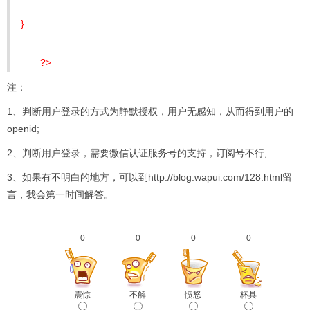
}
?>
注：
1、判断用户登录的方式为静默授权，用户无感知，从而得到用户的
openid;
2、判断用户登录，需要微信认证服务号的支持，订阅号不行;
3、如果有不明白的地方，可以到http://blog.wapui.com/128.html留
言，我会第一时间解答。
0
0
0
0
震惊
不解
愤怒
杯具