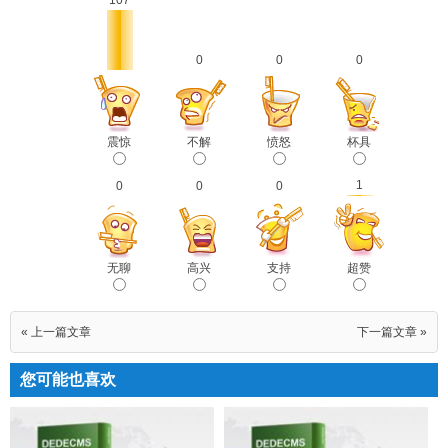
107
0
0
0
震惊
不解
愤怒
杯具
1
0
0
0
无聊
高兴
支持
超赞
« 上一篇文章
下一篇文章 »
您可能也喜欢