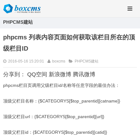
PHPCMS建站
phpcms 列表内容页面如何获取该栏目所在的顶
级栏目ID
2016-05-16 15:20:01
boxcms
PHPCMS建站
分享到：
QQ空间
新浪微博
腾讯微博
phpcms栏目页调用父级栏目id/名称等任意字段的最佳办法：
顶级父栏目名称：{$CATEGORYS[$top_parentid][catname]}
顶级父栏目url：{$CATEGORYS[$top_parentid][url]}
顶级父栏目id：{$CATEGORYS[$top_parentid][catid]}