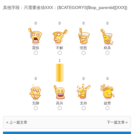
其他字段：只需要改动XXX：{$CATEGORYS[$top_parentid][XXX]}
0
0
0
0
震惊
不解
愤怒
杯具
1
0
0
0
无聊
高兴
支持
超赞
« 上一篇文章
下一篇文章 »