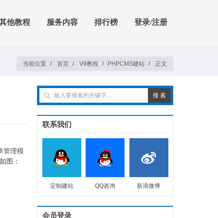
其他教程
服务内容
排行榜
登录/注册
当前位置
/
首页
/
V9教程
/
PHPCMS建站
/
正文
联系我们
单管理模
如图：
定制建站
QQ咨询
新浪微博
会员登录