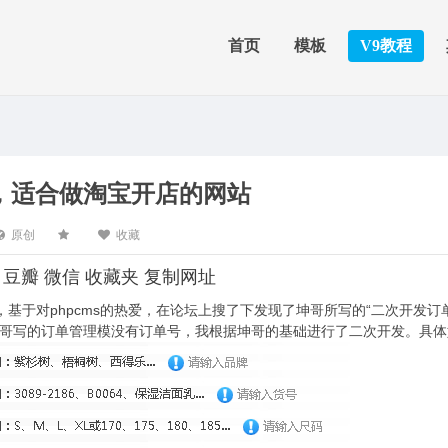
首页
模板
V9教程
，适合做淘宝开店的网站
原创
收藏
豆瓣
微信
收藏夹
复制网址
基于对phpcms的热爱，在论坛上搜了下发现了坤哥所写的“二次开发订
坤哥写的订单管理模没有订单号，我根据坤哥的基础进行了二次开发。具体