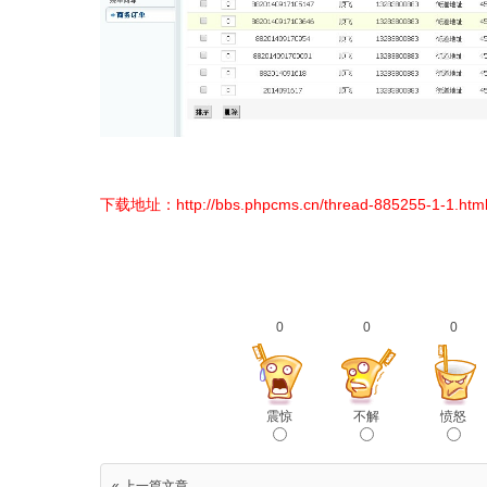
下载地址：
http://bbs.phpcms.cn/thread-885255-1-1.htm
0
0
0
震惊
不解
愤怒
« 上一篇文章