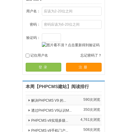
用户名：
密码：
验证码：
记住用户名
忘记密码了？
登录
注册
本周【PHPCMS建站】阅读排行
590次浏览
解决PHPCMS V9 的...
350次浏览
透过PHPCMS V9认识M...
4,761次浏览
PHPCMS v9实现多级...
508次浏览
PHPCMS v9手机门户...