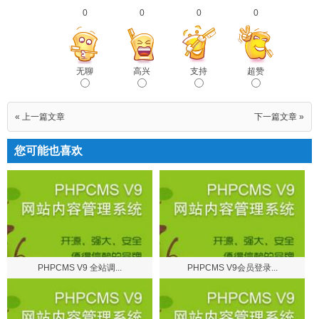
0
0
0
0
无聊
高兴
支持
超赞
« 上一篇文章
下一篇文章 »
您可能也喜欢
PHPCMS V9 全站调...
PHPCMS V9会员登录...