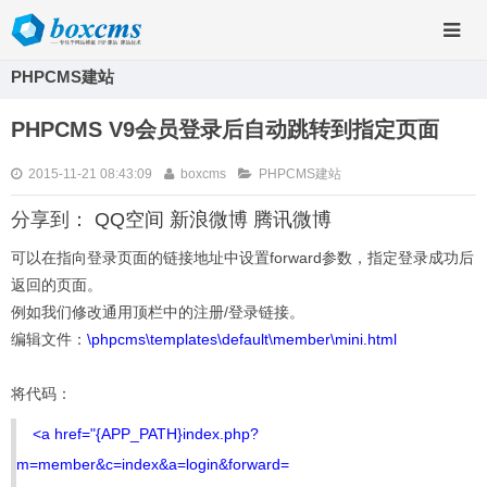
PHPCMS建站
PHPCMS V9会员登录后自动跳转到指定页面
2015-11-21 08:43:09
boxcms
PHPCMS建站
分享到：
QQ空间
新浪微博
腾讯微博
可以在指向登录页面的链接地址中设置forward参数，指定登录成功后
返回的页面。
例如我们修改通用顶栏中的注册/登录链接。
编辑文件：
\phpcms\templates\default\member\mini.html
将代码：
<a href="{APP_PATH}index.php?
m=member&c=index&a=login&forward=