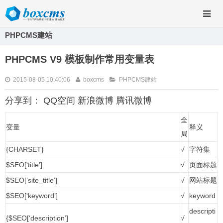
PHPCMS建站
PHPCMS V9 模板制作常用变量表
2015-08-05 10:40:06
boxcms
PHPCMS建站
分享到：
QQ空间
新浪微博
腾讯微博
全
变量
释义
局
{CHARSET}
√
字符集
$SEO[‘title’]
√
页面标题
$SEO[‘site_title’]
√
网站标题
$SEO[‘keyword’]
√
keyword
descripti
{$SEO[‘description’]
√