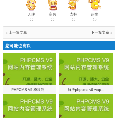
无聊
高兴
支持
超赞
« 上一篇文章
下一篇文章 »
您可能也喜欢
PHPCMS V9 模板制...
解决phpcms v9 wap...